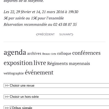
déportés de la Mayenne.
Les 22, 29 février et 14, 21 mars 2016 à 19h30
5€ par soirée ou 15€ pour l’ensemble
Réservation recommandée au 02 43 08 87 35
PRÉCÉDENT
SUIVANT
agenda
conférences
archives
colloque
Beaux-Arts
exposition
livre
Régiments mayennais
événement
webliographie