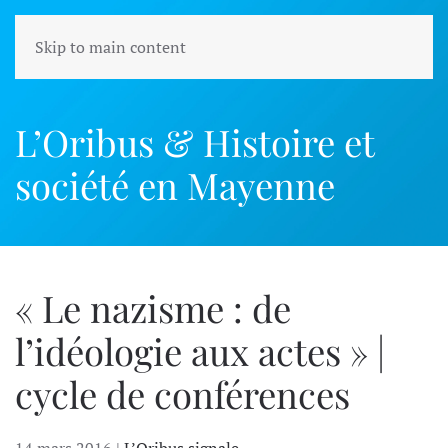
Skip to main content
L’Oribus &
Histoire et
société en Mayenne
« Le nazisme : de
l’idéologie aux actes » |
cycle de conférences